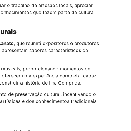
r o trabalho de artesãos locais, apreciar
conhecimentos que fazem parte da cultura
urais
sanato
, que reunirá expositores e produtores
 apresentam sabores característicos da
 musicais, proporcionando momentos de
 é oferecer uma experiência completa, capaz
nstruir a história de Ilha Comprida.
to de preservação cultural, incentivando o
rtísticas e dos conhecimentos tradicionais