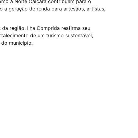
 como a Noite Caiçara contribuem para o
 a geração de renda para artesãos, artistas,
 da região, Ilha Comprida reafirma seu
talecimento de um turismo sustentável,
s do município.