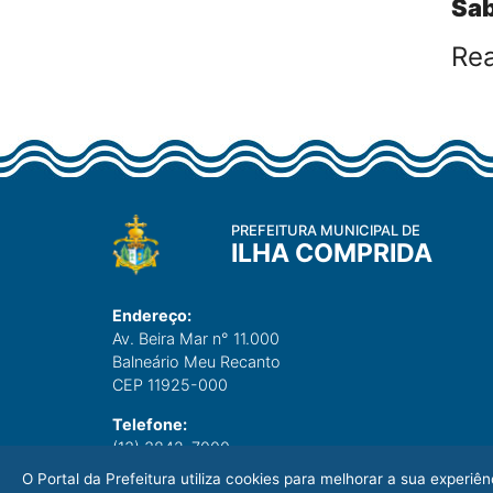
Sab
Rea
PREFEITURA MUNICIPAL DE
ILHA COMPRIDA
Endereço:
Av. Beira Mar n° 11.000
Balneário Meu Recanto
CEP 11925-000
Telefone:
(13) 3842-7000
O Portal da Prefeitura utiliza cookies para melhorar a sua experi