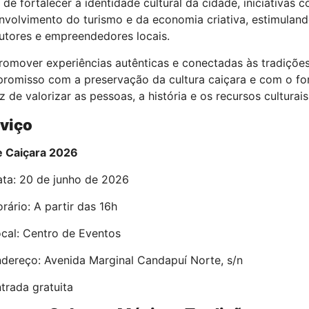
de fortalecer a identidade cultural da cidade, iniciativas
nvolvimento do turismo e da economia criativa, estimulando
utores e empreendedores locais.
romover experiências autênticas e conectadas às tradições
romisso com a preservação da cultura caiçara e com o for
 de valorizar as pessoas, a história e os recursos culturai
viço
e Caiçara 2026
ata: 20 de junho de 2026
rário: A partir das 16h
ocal: Centro de Eventos
ndereço: Avenida Marginal Candapuí Norte, s/n
ntrada gratuita