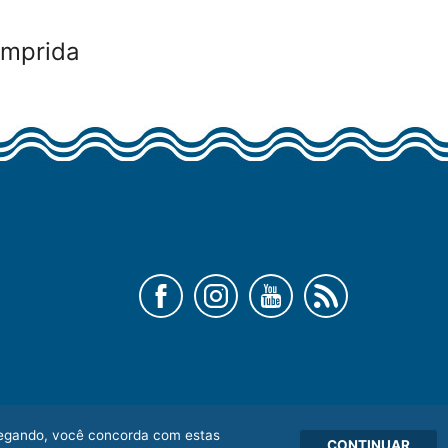
omprida
vegando, você concorda com estas
CONTINUAR