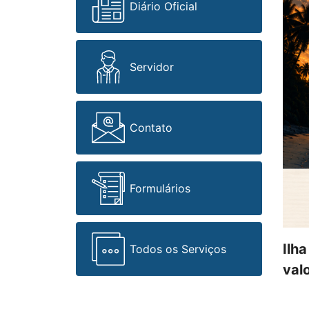
Diário Oficial
Servidor
Contato
Formulários
Ilh
Todos os Serviços
valo