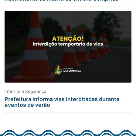
Trânsito e Segurança
Prefeitura informa vias interditadas durante
eventos de verão