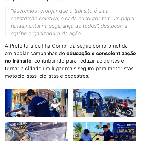
“Queremos reforçar que o trânsito é uma
construção coletiva, e cada condutor tem um papel
fundamental na segurança de todos”, destacou a
equipe organizadora da ação.
A Prefeitura de Ilha Comprida segue comprometida
em apoiar campanhas de
educação e conscientização
no trânsito
, contribuindo para reduzir acidentes e
tornar a cidade um lugar mais seguro para motoristas,
motociclistas, ciclistas e pedestres.