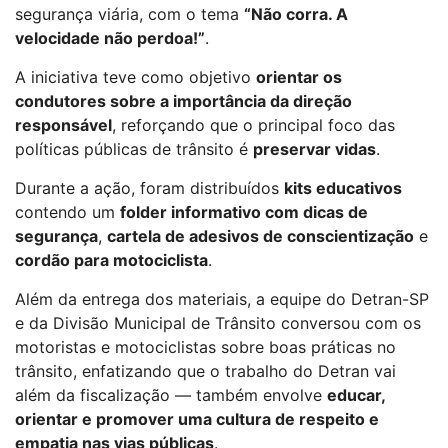
segurança viária, com o tema
“Não corra. A
velocidade não perdoa!”
.
A iniciativa teve como objetivo
orientar os
condutores sobre a importância da direção
responsável
, reforçando que o principal foco das
políticas públicas de trânsito é
preservar vidas
.
Durante a ação, foram distribuídos
kits educativos
contendo um
folder informativo com dicas de
segurança
,
cartela de adesivos de conscientização
e
cordão para motociclista
.
Além da entrega dos materiais, a equipe do Detran-SP
e da Divisão Municipal de Trânsito conversou com os
motoristas e motociclistas sobre boas práticas no
trânsito, enfatizando que o trabalho do Detran vai
além da fiscalização — também envolve
educar,
orientar e promover uma cultura de respeito e
empatia nas vias públicas
.