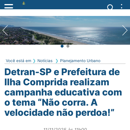
Você está em
Notícias
Planejamento Urbano
Detran-SP e Prefeitura de
Ilha Comprida realizam
campanha educativa com
o tema “Não corra. A
velocidade não perdoa!”
11/11/2025 às 11h00