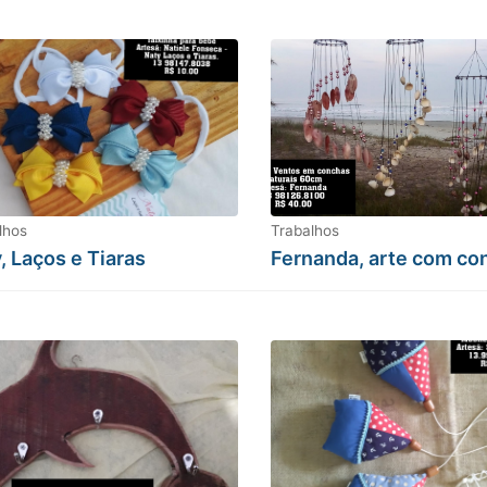
lhos
Trabalhos
, Laços e Tiaras
Fernanda, arte com co