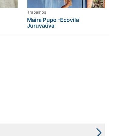
Trabalhos
Maira Pupo -Ecovila
Juruvaúva