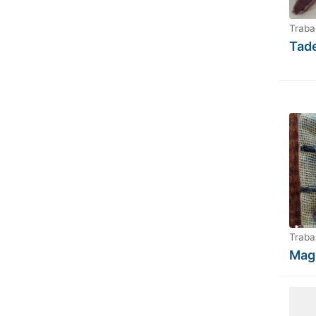
Traba
Tade
Traba
Mag