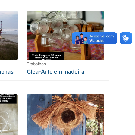
Trabalhos
nchas
Clea-Arte em madeira