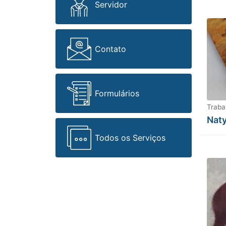
Servidor
Contato
Formulários
Traba
Naty
Todos os Serviços