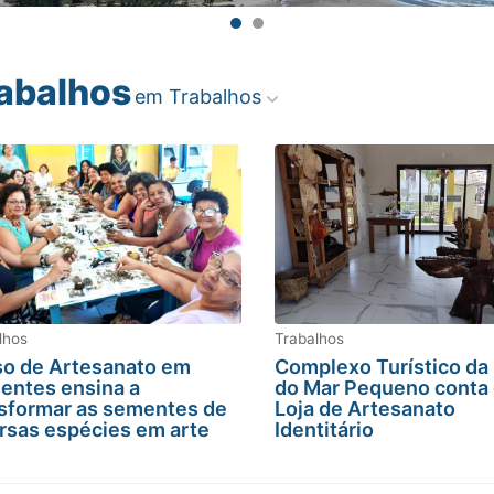
abalhos
em Trabalhos
lhos
Trabalhos
o de Artesanato em
Complexo Turístico da 
entes ensina a
do Mar Pequeno conta
sformar as sementes de
Loja de Artesanato
rsas espécies em arte
Identitário