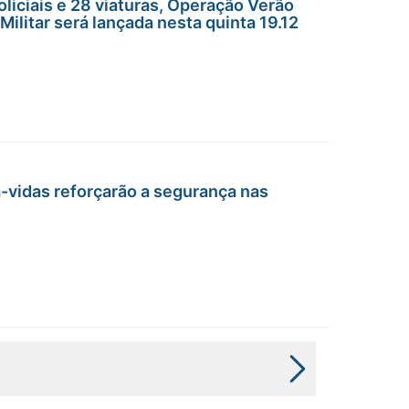
liciais e 28 viaturas, Operação Verão
Militar será lançada nesta quinta 19.12
a-vidas reforçarão a segurança nas