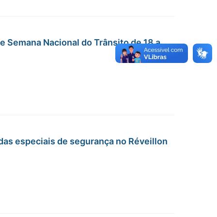
e Semana Nacional do Trânsito de 18 a
das especiais de segurança no Réveillon