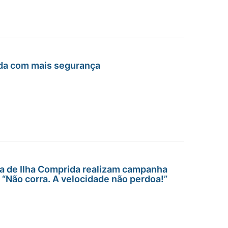
da com mais segurança
ra de Ilha Comprida realizam campanha
“Não corra. A velocidade não perdoa!”