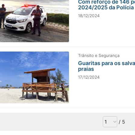
Com reforço de 146 po
2024/2025 da Polícia 
18/12/2024
Trânsito e Segurança
Guaritas para os salv
praias
17/12/2024
/ 5