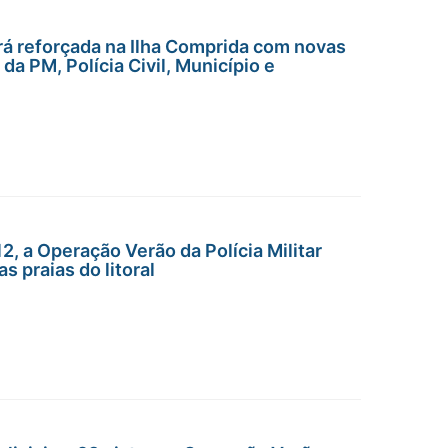
rá reforçada na Ilha Comprida com novas
da PM, Polícia Civil, Município e
2, a Operação Verão da Polícia Militar
s praias do litoral