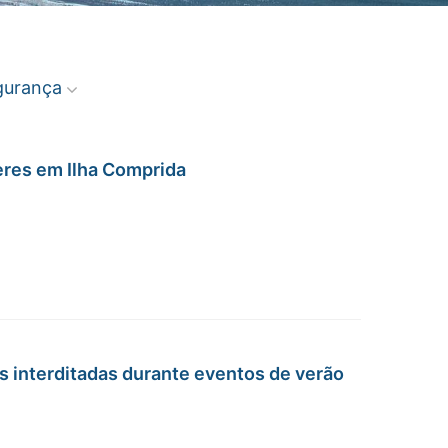
gurança
res em Ilha Comprida
as interditadas durante eventos de verão