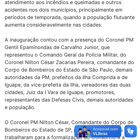
atendimento aos incêndios e queimadas e outros
acidentes nos dois municípios, principalmente em
períodos de temporada, quando a população flutuante
aumenta consideravelmente nas cidades.
A inauguração contou com a presença do Coronel PM
Gentil Epaminondas de Carvalho Junior, que
representou o Comando Geral da Polícia Militar, do
Coronel Nilton César Zacarias Pereira, comandante do
Corpo de Bombeiros do Estado de São Paulo, demais
autoridades da PM, prefeitos da Ilha Comprida e de
Iguape, da vice-prefeita da Ilha, vereadores das duas
cidades, Juiz da I Vara de Iguape, promotores,
representantes das Defesas Civis, demais autoridades
e população.
O Coronel PM Nilton César, Comandante do Corpo de
Bombeiros do Estado de SP, parabenizou a todos que
trabalharam para a formalização do Consórcio e a