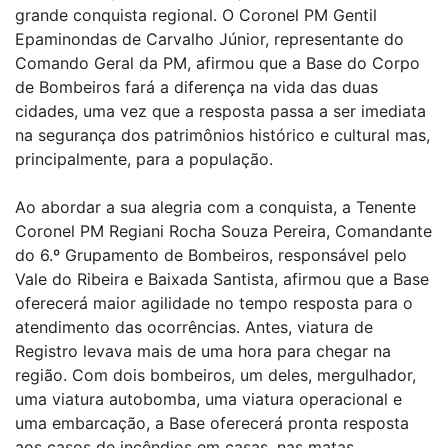
grande conquista regional. O Coronel PM Gentil
Epaminondas de Carvalho Júnior, representante do
Comando Geral da PM, afirmou que a Base do Corpo
de Bombeiros fará a diferença na vida das duas
cidades, uma vez que a resposta passa a ser imediata
na segurança dos patrimônios histórico e cultural mas,
principalmente, para a população.
Ao abordar a sua alegria com a conquista, a Tenente
Coronel PM Regiani Rocha Souza Pereira, Comandante
do 6.º Grupamento de Bombeiros, responsável pelo
Vale do Ribeira e Baixada Santista, afirmou que a Base
oferecerá maior agilidade no tempo resposta para o
atendimento das ocorrências. Antes, viatura de
Registro levava mais de uma hora para chegar na
região. Com dois bombeiros, um deles, mergulhador,
uma viatura autobomba, uma viatura operacional e
uma embarcação, a Base oferecerá pronta resposta
aos casos de incêndios em casas, nas matas,