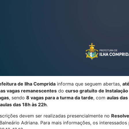
efeitura de Ilha Comprida
informa que seguem abertas,
até
 as vagas remanescentes
do
curso gratuito de Instalação
agas
, sendo
8 vagas para a turma da tarde
, com
aulas das
aulas das 18h às 22h
.
nscrições devem ser realizadas presencialmente no
Resolve
 Balneário Adriana. Para mais informações, os interessad