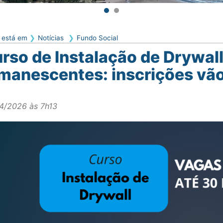
 está em
Notícias
Fundo Social
rso de Instalação de Drywal
manescentes: inscrições vão
4/2026 às 7h13