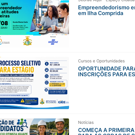
Empreendedorismo em 
em Ilha Comprida
Cursos e Oportunidades
OPORTUNIDADE PARA
INSCRIÇÕES PARA E
Notícias
COMEÇA A PRIMEIRA