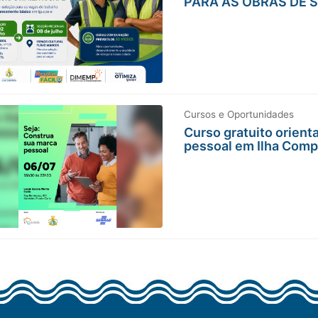
PARA AS OBRAS DE 
Cursos e Oportunidades
Curso gratuito orien
pessoal em Ilha Comp