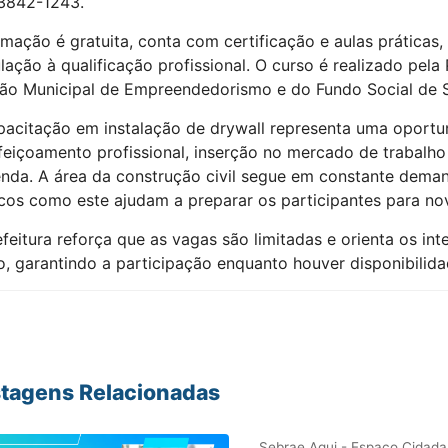
 3842-1243.
rmação é gratuita, conta com certificação e aulas práticas,
ação à qualificação profissional. O curso é realizado pela
são Municipal de Empreendedorismo e do Fundo Social de S
pacitação em instalação de drywall representa uma oport
feiçoamento profissional, inserção no mercado de trabalho
enda. A área da construção civil segue em constante deman
icos como este ajudam a preparar os participantes para no
feitura reforça que as vagas são limitadas e orienta os in
o, garantindo a participação enquanto houver disponibilida
tagens Relacionadas
Sebrae Aqui - Espaço Cidada