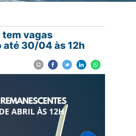
l tem vagas
 até 30/04 às 12h