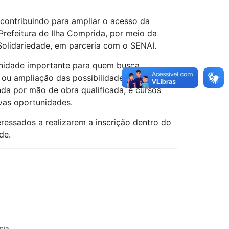
 contribuindo para ampliar o acesso da
 Prefeitura de Ilha Comprida, por meio da
olidariedade, em parceria com o SENAI.
unidade importante para quem busca
 ou ampliação das possibilidades de geração
da por mão de obra qualificada, e cursos
vas oportunidades.
teressados a realizarem a inscrição dentro do
de.
nia