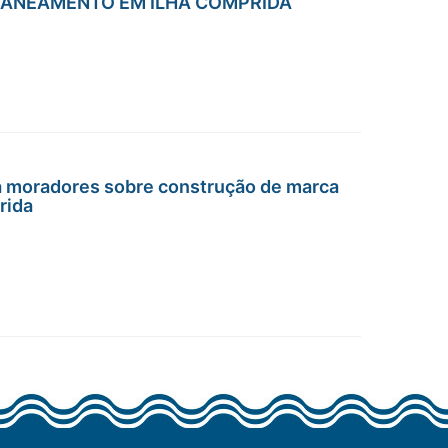
SANEAMENTO EM ILHA COMPRIDA
ta moradores sobre construção de marca
rida