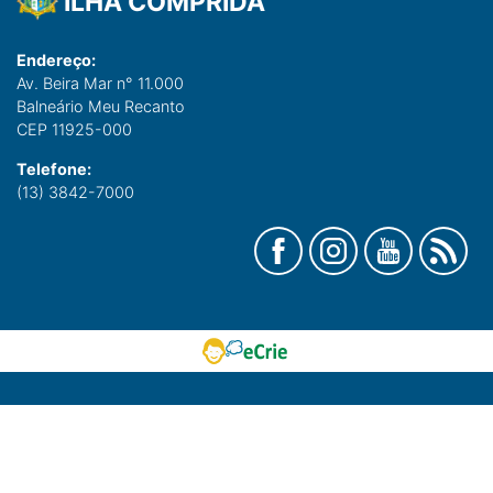
ILHA COMPRIDA
Endereço:
Av. Beira Mar n° 11.000
Balneário Meu Recanto
CEP 11925-000
Telefone:
(13) 3842-7000