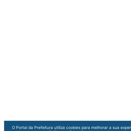
O Portal da Prefeitura utiliza cookies para melhorar a sua exper